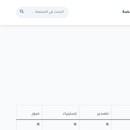
نصة
تصدير
إستيراد
عبور