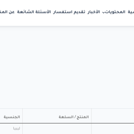
ية
المحتويات
الأخبار
تقديم استفسار
الأسئلة الشائعة
عن الم
المنتج / السلعة
الجنسية
ليبيا