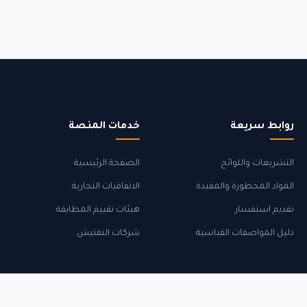
روابط سريعة
خدمات المنصة
التشريعات واللوائح
الصفحة الرئيسية
المواد المحظورة والمقيدة
الاتفاقيات التجارية
تقديم استفسار
هيئات تقييم المطابقة
دليل المواصفات القياسية
شركات التفتيش