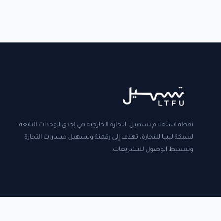
نقطة استعلام تسهيل التجارة الخارجية هي إحدى الوحدات التابعة
لشبكة ليبيا للتجارة، تهدف إلى رقمنة وتسهيل مسارات التجارة
وتبسيط الوصول للتشريعات.